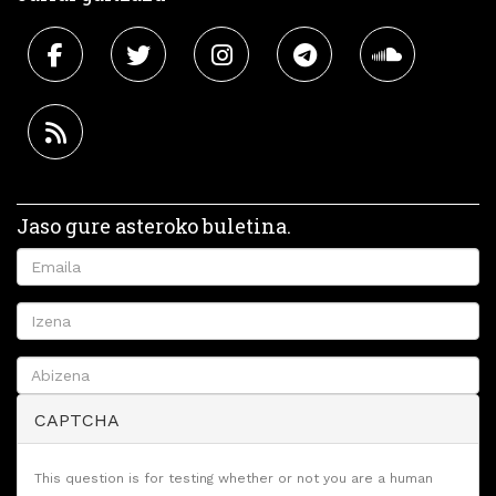
Jaso gure asteroko buletina.
CAPTCHA
This question is for testing whether or not you are a human