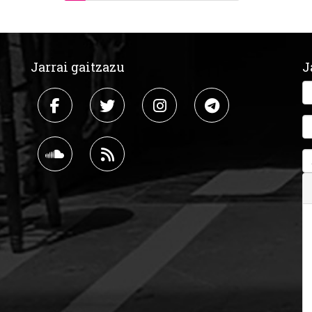
Jarrai gaitzazu
J