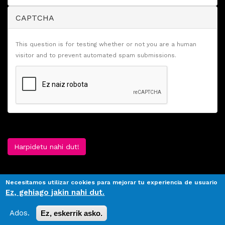
CAPTCHA
This question is for testing whether or not you are a human
visitor and to prevent automated spam submissions.
Harpidetu nahi dut!
Necesitamos utilizar cookies para mejorar tu experiencia de usuario
Ez, gehiago jakin nahi dut.
Ados.
Ez, eskerrik asko.