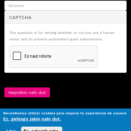
CAPTCHA
This question is for testing whether or not you are a human
visitor and to prevent automated spam submissions.
Harpidetu nahi dut!
Necesitamos utilizar cookies para mejorar tu experiencia de usuario
Ez, gehiago jakin nahi dut.