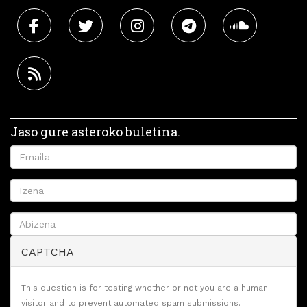
Jaso gure asteroko buletina.
CAPTCHA
This question is for testing whether or not you are a human
visitor and to prevent automated spam submissions.