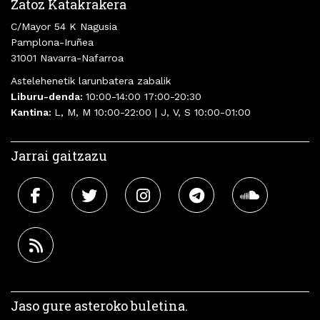
Zatoz Katakrakera
C/Mayor 54 K Nagusia
Pamplona-Iruñea
31001 Navarra-Nafarroa
Astelehenetik larunbatera zabalik
Liburu-denda:
10:00-14:00 17:00-20:30
Kantina:
L, M, M 10:00-22:00 | J, V, S 10:00-01:00
Jarrai gaitzazu
Jaso gure asteroko buletina.