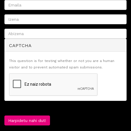
CAPTCHA
This question is for testing whether or not you are a human
visitor and to prevent automated spam submissions.
Harpidetu nahi dut!