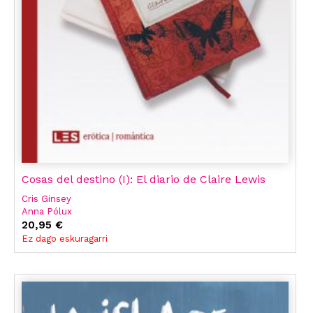
Cosas del destino (I): El diario de Claire Lewis
Cris Ginsey
Anna Pólux
20,95 €
Ez dago eskuragarri