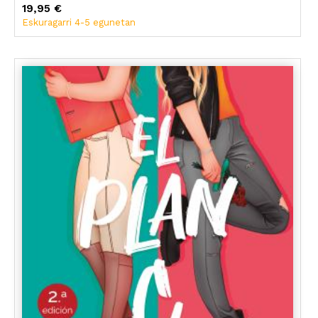
19,95 €
Eskuragarri 4-5 egunetan