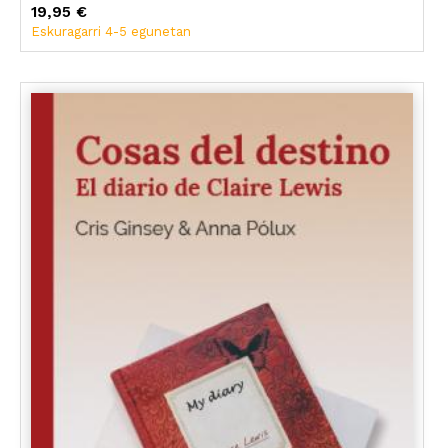
19,95 €
Eskuragarri 4-5 egunetan