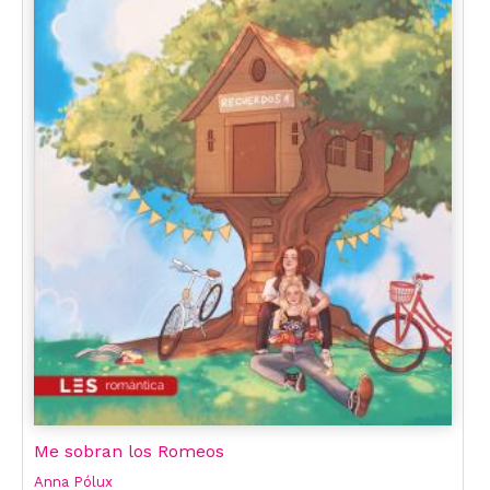
Me sobran los Romeos
Anna Pólux