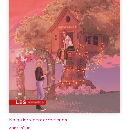
No quiero perderme nada
Anna Pólux