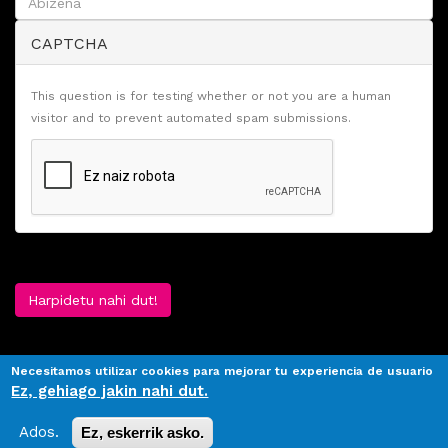
CAPTCHA
This question is for testing whether or not you are a human
visitor and to prevent automated spam submissions.
Harpidetu nahi dut!
Necesitamos utilizar cookies para mejorar tu experiencia de usuario
Ez, gehiago jakin nahi dut.
Ados.
Ez, eskerrik asko.