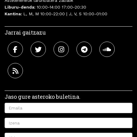
Astelehenetik larunbatera zabalik
Liburu-denda:
10:00-14:00 17:00-20:30
Kantina:
L, M, M 10:00-22:00 | J, V, S 10:00-01:00
Jarrai gaitzazu
Jaso gure asteroko buletina.