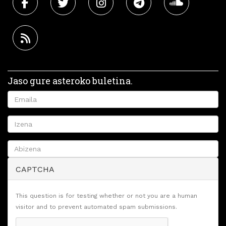
Jaso gure asteroko buletina.
CAPTCHA
This question is for testing whether or not you are a human
visitor and to prevent automated spam submissions.