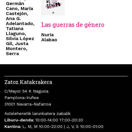
Germán
Cano, María
Castejón,
Ana G.
Adelantado,
Las guerras de género
Tatiana
Llaguno,
Nuria
Silvia López
Alabao
Gil, Justa
Montero,
Serra
Zatoz Katakrakera
C/Mayor 54 K Nagusia
Pamplona-Iruñea
31001 Navarra-Nafarroa
Astelehenetik larunbatera zabalik
Liburu-denda:
10:00-14:00 17:00-20:30
Kantina:
L, M, M 10:00-22:00 | J, V, S 10:00-01:00