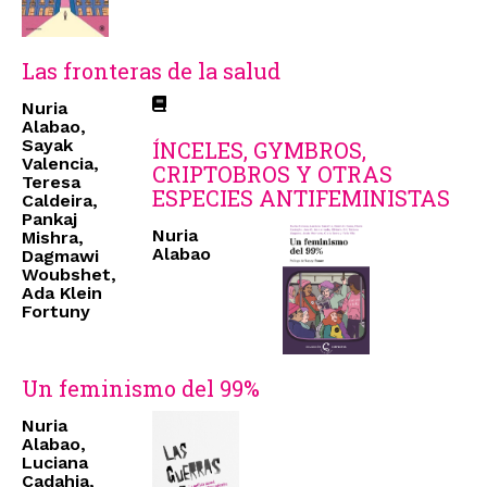
Las fronteras de la salud
Nuria
Alabao,
Sayak
ÍNCELES, GYMBROS,
Valencia,
CRIPTOBROS Y OTRAS
Teresa
ESPECIES ANTIFEMINISTAS
Caldeira,
Pankaj
Nuria
Mishra,
Alabao
Dagmawi
Woubshet,
Ada Klein
Fortuny
Un feminismo del 99%
Nuria
Alabao,
Luciana
Cadahia,