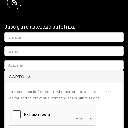
Jaso gure asteroko buletina.
CAPTCHA
This question is for testing whether or not you are a human
visitor and to prevent automated spam submissions.