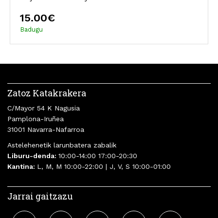
15.00€
Badugu
Zatoz Katakrakera
C/Mayor 54 K Nagusia
Pamplona-Iruñea
31001 Navarra-Nafarroa
Astelehenetik larunbatera zabalik
Liburu-denda:
10:00-14:00 17:00-20:30
Kantina:
L, M, M 10:00-22:00 | J, V, S 10:00-01:00
Jarrai gaitzazu