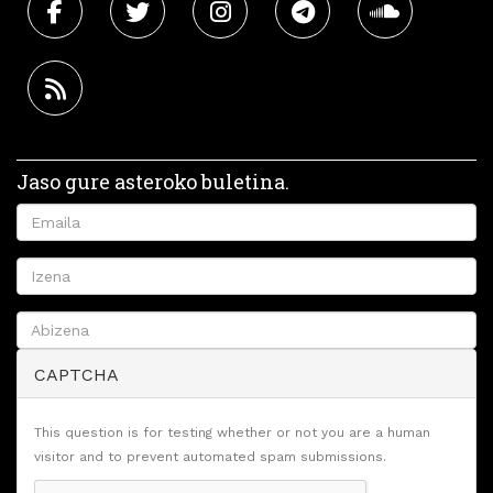
Jaso gure asteroko buletina.
CAPTCHA
This question is for testing whether or not you are a human
visitor and to prevent automated spam submissions.