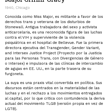
1940, Chicago
Conocida como Miss Major, es militante a favor de los
derechos trans y veterana de los disturbios de
Stonewall. Antigua trabajadora del sexo y activista
anticarcelaria, es una reconocida figura de las luchas
contra el VIH y superviviente de la violencia
psiquiátrica en el hospital de Bellevue. Fue la primera
directora ejecutiva del Transgender, Gender Variant,
and Intersex Justice Project (Proyecto por la Justicia
para las Personas Trans, con Divergencias de Género
o Intersex) e impulsora de las clínicas de intercambio
de agujas en EE. UU., en la parte trasera de su
furgoneta.
La suya es una praxis vital convertida en política. Sus
discursos están centrados en la materialidad de las
luchas y en el rechazo a los movimientos entregados
al capital, por lo que critica con contundencia la deriva
actual del movimiento TLGB (versión propia en vez de
LGTB).