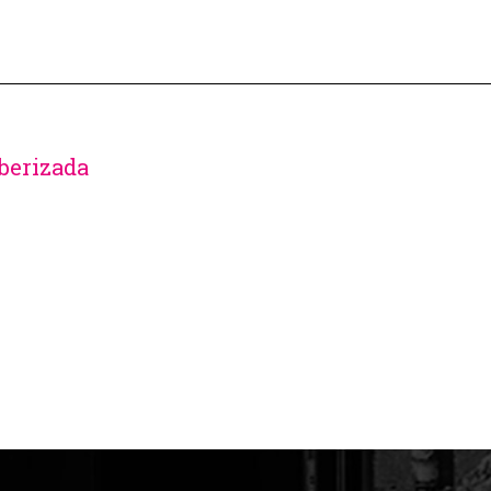
uberizada