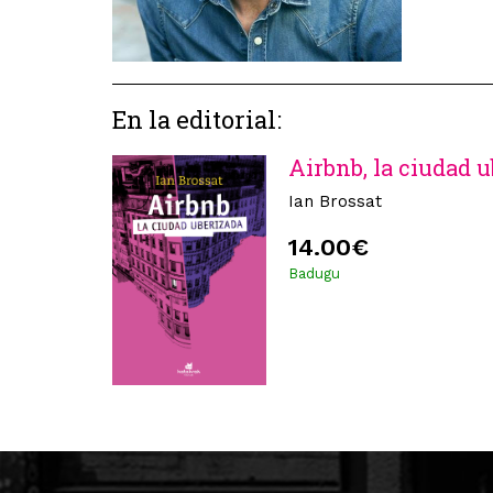
En la editorial:
Airbnb, la ciudad 
Ian Brossat
14.00€
Badugu