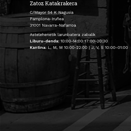
Zatoz Katakrakera
C/Mayor 54 K Nagusia
Pamplona-Iruñea
31001 Navarra-Nafarroa
Astelehenetik larunbatera zabalik
Liburu-denda:
10:00-14:00 17:00-20:30
Kantina:
L, M, M 10:00-22:00 | J, V, S 10:00-01:00