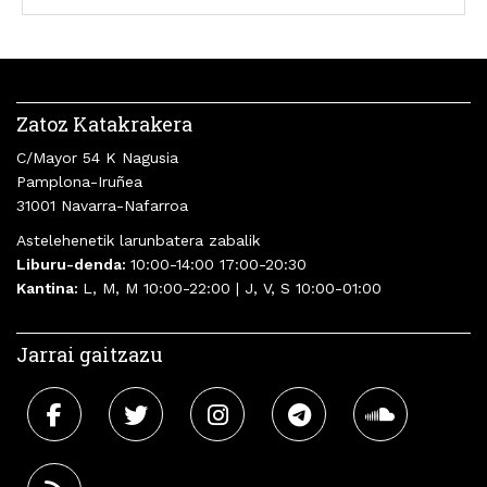
Zatoz Katakrakera
C/Mayor 54 K Nagusia
Pamplona-Iruñea
31001 Navarra-Nafarroa
Astelehenetik larunbatera zabalik
Liburu-denda:
10:00-14:00 17:00-20:30
Kantina:
L, M, M 10:00-22:00 | J, V, S 10:00-01:00
Jarrai gaitzazu