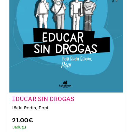
EDUCAR SIN DROGAS
Iñaki Redín, Popi
21.00€
Badugu