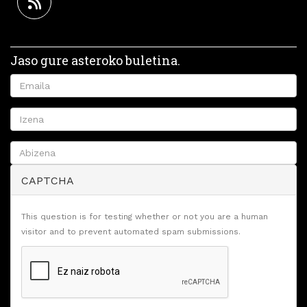
Jaso gure asteroko buletina.
CAPTCHA
This question is for testing whether or not you are a human
visitor and to prevent automated spam submissions.