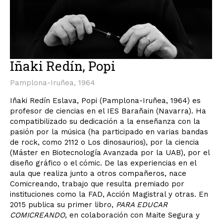
Iñaki Redín, Popi
Pamplona-Iruñea, 1964
Iñaki Redín Eslava, Popi (Pamplona-Iruñea, 1964) es
profesor de ciencias en el IES Barañain (Navarra). Ha
compatibilizado su dedicación a la enseñanza con la
pasión por la música (ha participado en varias bandas
de rock, como 2112 o Los dinosaurios), por la ciencia
(Máster en Biotecnología Avanzada por la UAB), por el
diseño gráfico o el cómic. De las experiencias en el
aula que realiza junto a otros compañeros, nace
Comicreando, trabajo que resulta premiado por
instituciones como la FAD, Acción Magistral y otras. En
2015 publica su primer libro,
PARA EDUCAR
COMICREANDO
, en colaboración con Maite Segura y