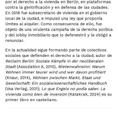
por el derecho a la vivienda en Berlín, en plataformas
contra la gentrificación y en defensa de las ciudades.
En 2016 fue subsecretario de vivienda en el gobierno
local de la ciudad, e impulsó una ley que proponía
límites al alquiler. Como consecuencia de ello, fue
objeto de una virulenta campaña de la derecha política
y del lobby inmobiliario que lo defenestró y le obligó a
renunciar.
En la actualidad sigue formando parte de colectivos
sociales que defienden el derecho a la ciudad; autor de
Reclaim Berlin: Soziale Kämpfe in der neoliberalen
Stadt
(Assoziation A, 2010),
Mietenwahnsinn: Warum
Wohnen immer teurer wird und wer davon profitiert
(Knaur, 2014),
Wohnen zwischen Markt, Staat und
Gesellschaft: Ein sozialwissenschaftliches Handbuch
(Vsa Verlag, 2021);
Lo que Engels no podía saber. La
vivienda como bien de inversión
(Katakrak, 2024) es su
primer libro en castellano.