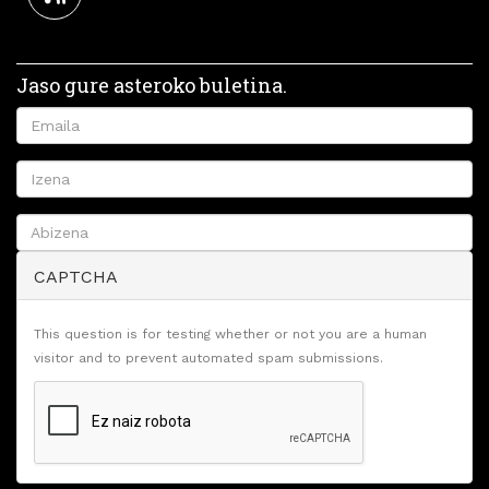
Jaso gure asteroko buletina.
CAPTCHA
This question is for testing whether or not you are a human
visitor and to prevent automated spam submissions.