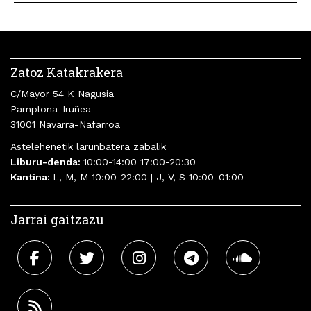
Zatoz Katakrakera
C/Mayor 54 K Nagusia
Pamplona-Iruñea
31001 Navarra-Nafarroa
Astelehenetik larunbatera zabalik
Liburu-denda:
10:00-14:00 17:00-20:30
Kantina:
L, M, M 10:00-22:00 | J, V, S 10:00-01:00
Jarrai gaitzazu