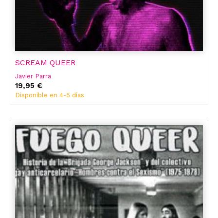
SCREAM QUEER
Javier Parra
19,95 €
Disponible en 4-5 días