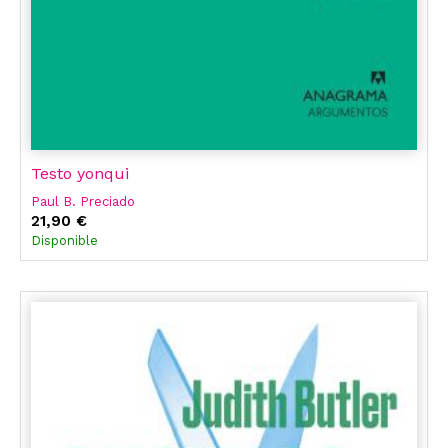
Testo yonqui
Paul B. Preciado
21,90 €
Disponible