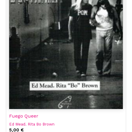
Fuego Queer
Ed Mead. Rita Bo Brown
5,00 €