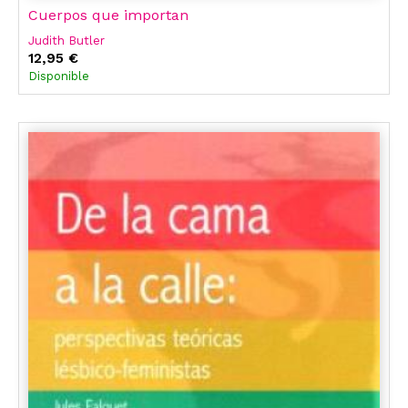
Cuerpos que importan
Judith Butler
12,95 €
Disponible