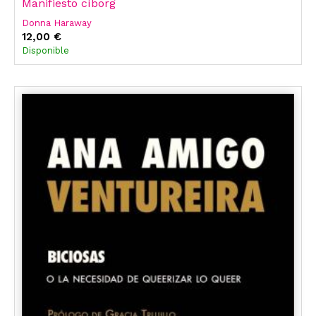
Manifiesto cíborg
Donna Haraway
12,00 €
Disponible