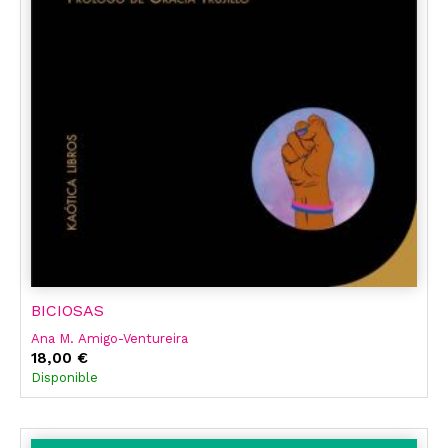
BICIOSAS
Ana M. Amigo-Ventureira
18,00 €
Disponible