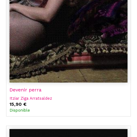
Devenir perra
Itziar Ziga Arratsaldez
15,90 €
Disponible