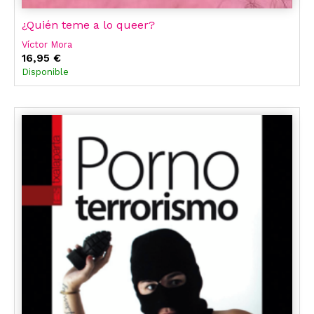
¿Quién teme a lo queer?
Víctor Mora
16,95 €
Disponible