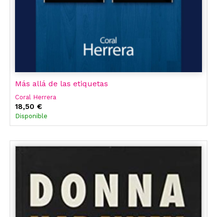
Más allá de las etiquetas
Coral Herrera
18,50 €
Disponible