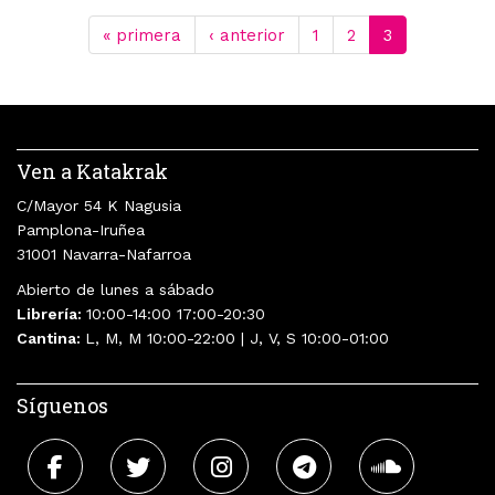
« primera
‹ anterior
1
2
3
Ven a Katakrak
C/Mayor 54 K Nagusia
Pamplona-Iruñea
31001 Navarra-Nafarroa
Abierto de lunes a sábado
Librería:
10:00-14:00 17:00-20:30
Cantina:
L, M, M 10:00-22:00 | J, V, S 10:00-01:00
Síguenos