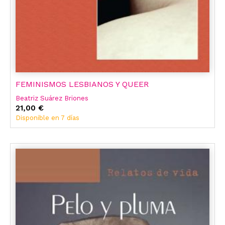
FEMINISMOS LESBIANOS Y QUEER
Beatriz Suárez Briones
21,00 €
Disponible en 7 días