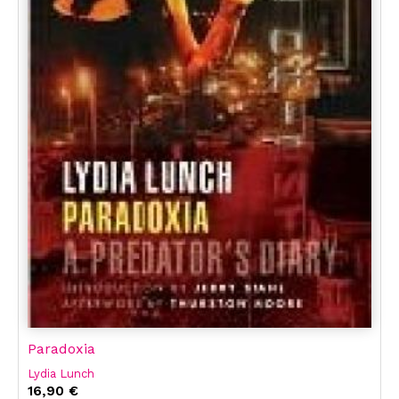
Paradoxia
Lydia Lunch
16,90 €