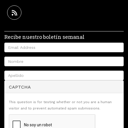
Recibe nuestro boletín semanal
CAPTCHA
This question is for testing whether or not you are a human
visitor and to prevent automated spam submissions.