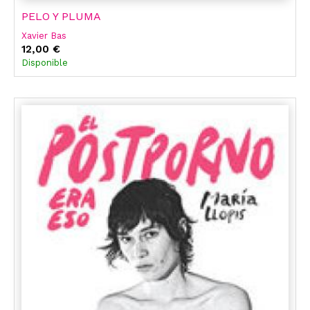
PELO Y PLUMA
Xavier Bas
12,00 €
Disponible