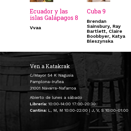
Ecuador y las
Cuba 9
islas Galápagos 8
Brendan
Sainsbury, Ray
Vvaa
Bartlett, Claire
Boobbyer, Katya
Bleszynska
Ven a Katakrak
C/Mayor 54 K Nagusia
Pamplona-Iruñea
31001 Navarra-Nafarroa
Abierto de lunes a sábado
Librería:
10:00-14:00 17:00-20:30
Cantina:
L, M, M 10:00-22:00 | J, V, S 10:00-01:00