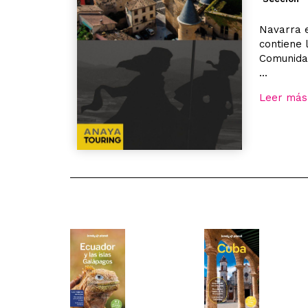
Navarra e
contiene 
Comunidad
...
Leer más