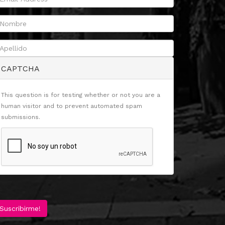
CAPTCHA
This question is for testing whether or not you are a
human visitor and to prevent automated spam
submissions.
Suscribirme!