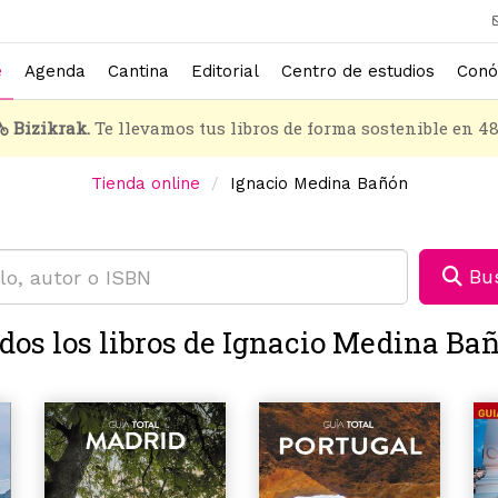
e
Agenda
Cantina
Editorial
Centro de estudios
Conó
Bizikrak.
Te llevamos tus libros de forma sostenible en 4
Tienda online
Ignacio Medina Bañón
Bus
dos los libros de Ignacio Medina Ba