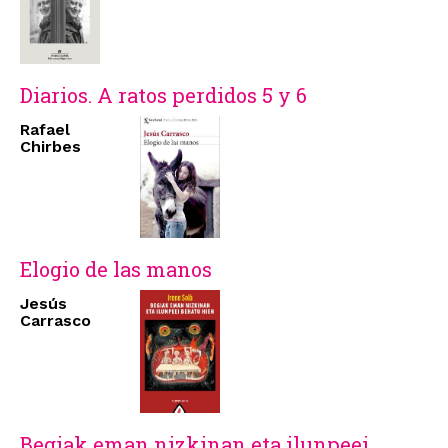
Diarios. A ratos perdidos 5 y 6
Rafael
Chirbes
Elogio de las manos
Jesús
Carrasco
Begiak eman nizkinan eta ilunpeei