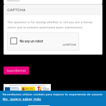
CAPTCHA
This question is for testing whether or not you are a human
visitor and to prevent automated spam submissions.
Suscribirme!
Necesitamos utilizar cookies para mejorar tu experiencia de usuario
No, quiero saber más