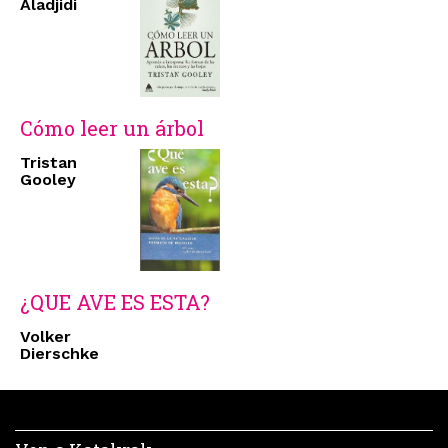
Aladjidi
Cómo leer un árbol
Tristan
Gooley
¿QUE AVE ES ESTA?
Volker
Dierschke