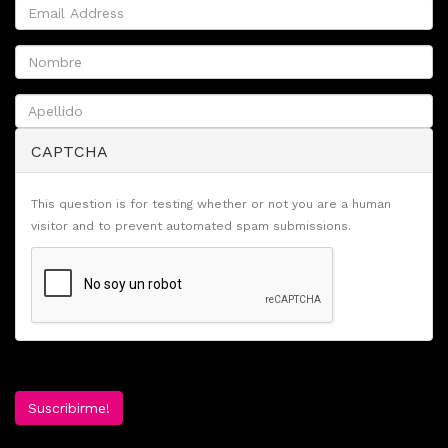
CAPTCHA
This question is for testing whether or not you are a human
visitor and to prevent automated spam submissions.
Suscribirme!