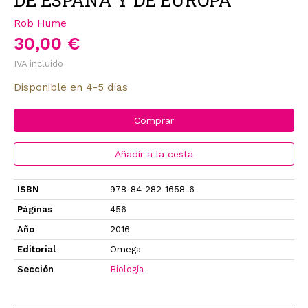
DE ESPAÑA Y DE EUROPA
Rob Hume
30,00 €
IVA incluido
Disponible en 4-5 días
Comprar
Añadir a la cesta
ISBN
978-84-282-1658-6
Páginas
456
Año
2016
Editorial
Omega
Sección
Biología