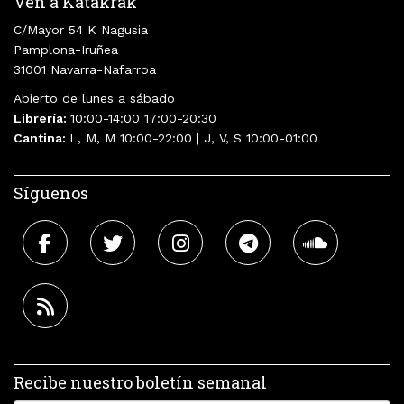
Ven a Katakrak
C/Mayor 54 K Nagusia
Pamplona-Iruñea
31001 Navarra-Nafarroa
Abierto de lunes a sábado
Librería:
10:00-14:00 17:00-20:30
Cantina:
L, M, M 10:00-22:00 | J, V, S 10:00-01:00
Síguenos
Recibe nuestro boletín semanal