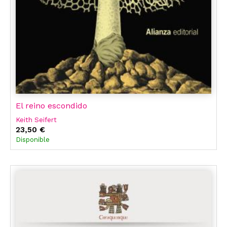
El reino escondido
Keith Seifert
23,50 €
Disponible