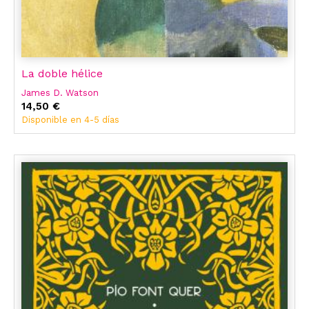
La doble hélice
James D. Watson
14,50 €
Disponible en 4-5 días