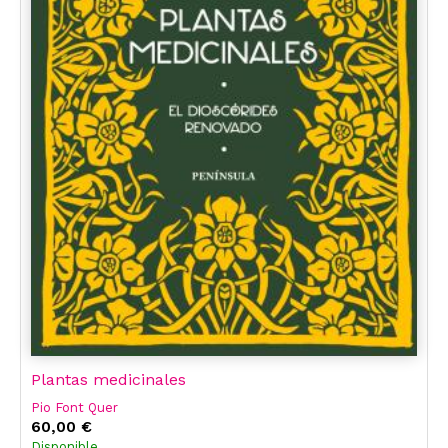
Plantas medicinales
Pio Font Quer
60,00 €
Disponible