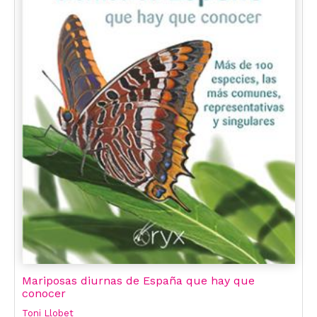
Mariposas diurnas de España que hay que
conocer
Toni Llobet