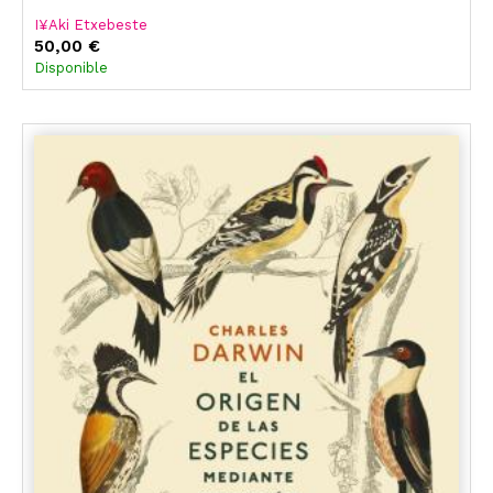
I¥Aki Etxebeste
50,00 €
Disponible