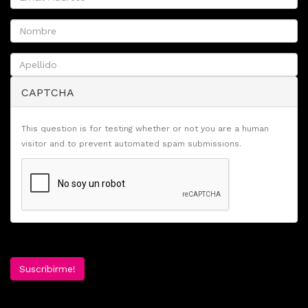
CAPTCHA
This question is for testing whether or not you are a human
visitor and to prevent automated spam submissions.
Suscribirme!