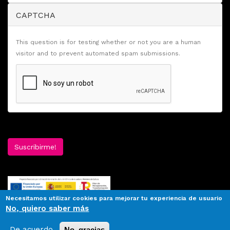
CAPTCHA
This question is for testing whether or not you are a human
visitor and to prevent automated spam submissions.
Suscribirme!
Necesitamos utilizar cookies para mejorar tu experiencia de usuario
No, quiero saber más
De acuerdo
No, gracias