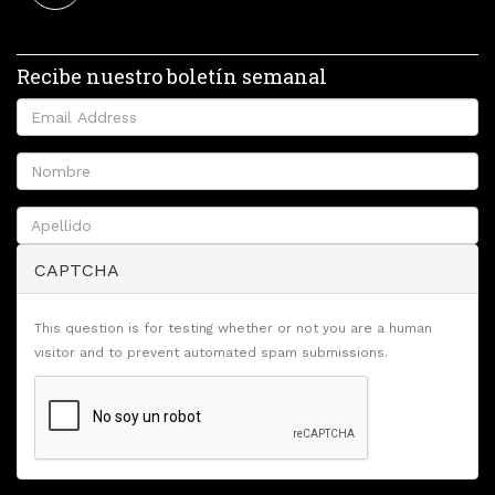
Recibe nuestro boletín semanal
CAPTCHA
This question is for testing whether or not you are a human
visitor and to prevent automated spam submissions.