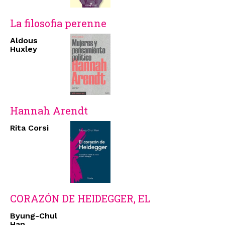
La filosofia perenne
Aldous
Huxley
Hannah Arendt
Rita Corsi
CORAZÓN DE HEIDEGGER, EL
Byung-Chul
Han