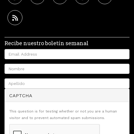
Recibe nuestro boletín semanal
CAPTCHA
This question is for testing whether or not you are a human
visitor and to prevent automated spam submissions.