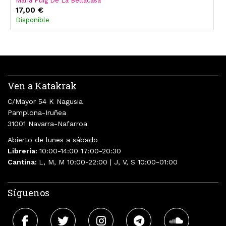
María Puig De La Bellacasa
17,00 €
Disponible
Ven a Katakrak
C/Mayor 54 K Nagusia
Pamplona-Iruñea
31001 Navarra-Nafarroa
Abierto de lunes a sábado
Librería:
10:00-14:00 17:00-20:30
Cantina:
L, M, M 10:00-22:00 | J, V, S 10:00-01:00
Síguenos