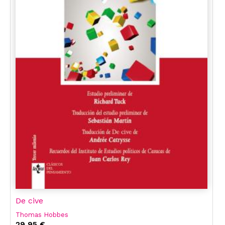
De cive
Thomas Hobbes
29,95 €