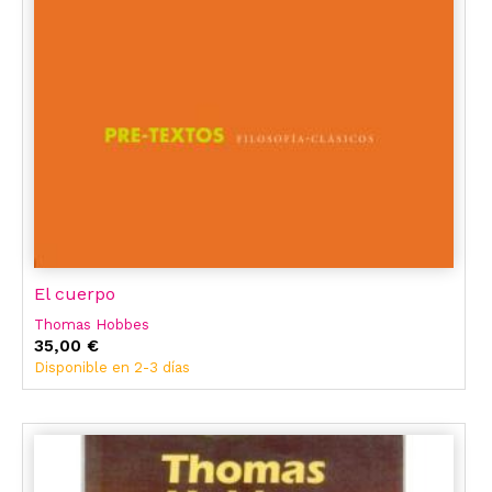
El cuerpo
Thomas Hobbes
35,00 €
Disponible en 2-3 días