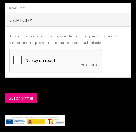
CAPTCHA
This question is for testing whether or not you are a human
visitor and to prevent automated spam submissions.
Suscribirme!