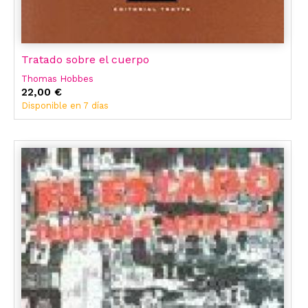
Tratado sobre el cuerpo
Thomas Hobbes
22,00 €
Disponible en 7 días