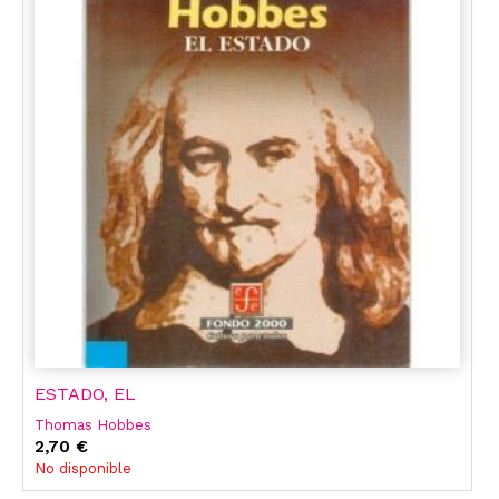
ESTADO, EL
Thomas Hobbes
2,70 €
No disponible