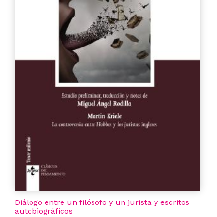
Diálogo entre un filósofo y un jurista y escritos
autobiográficos