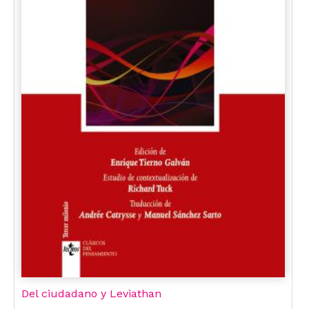
Del ciudadano y Leviathan