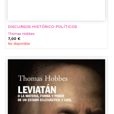
DISCURSOS HISTÓRICO-POLÍTICOS
Thomas Hobbes
7,00 €
No disponible