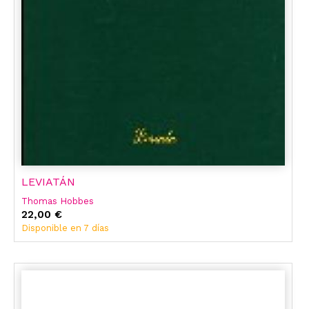
LEVIATÁN
Thomas Hobbes
22,00 €
Disponible en 7 días