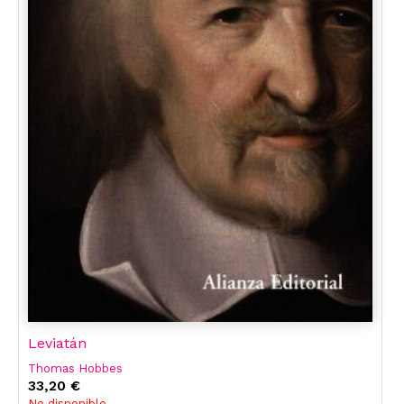
Leviatán
Thomas Hobbes
33,20 €
No disponible