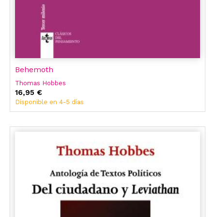
Behemoth
Thomas Hobbes
16,95 €
Disponible en 4-5 días