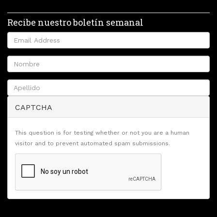
Recibe nuestro boletín semanal
CAPTCHA
This question is for testing whether or not you are a human
visitor and to prevent automated spam submissions.