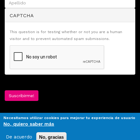
CAPTCHA
This question is for testing whether or not you are a human
visitor and to prevent automated spam submissions.
Suscribirme!
Necesitamos utilizar cookies para mejorar tu experiencia de usuario
No, quiero saber más
De acuerdo
No, gracias