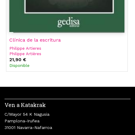
Clínica de la escritura
Philippe Artieres
Philippe Artières
21,90 €
Disponible
Ven a Katakrak
C/Mayor 54 K Nagusia
Pamplona-Iruñea
31001 Navarra-Nafarroa