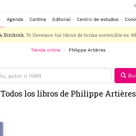
e
Agenda
Cantina
Editorial
Centro de estudios
Conó
Bizikrak.
Te llevamos tus libros de forma sostenible en 4
Tienda online
Philippe Artières
Bus
Todos los libros de Philippe Artières