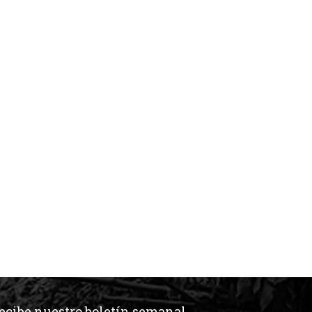
ecibe nuestro boletín semanal