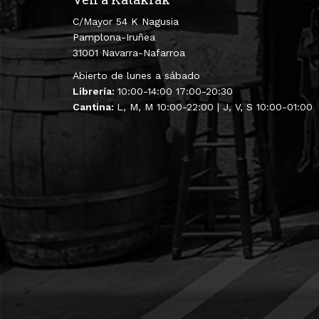
C/Mayor 54 K Nagusia
Pamplona-Iruñea
31001 Navarra-Nafarroa
Abierto de lunes a sábado
Librería:
10:00-14:00 17:00-20:30
Cantina:
L, M, M 10:00-22:00 | J, V, S 10:00-01:00