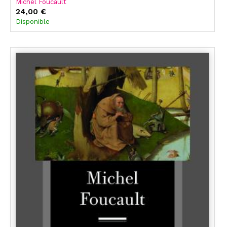
Michel Foucault
24,00 €
Disponible