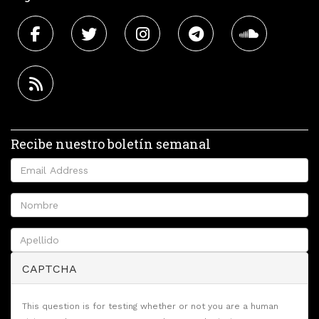
Recibe nuestro boletín semanal
CAPTCHA
This question is for testing whether or not you are a human