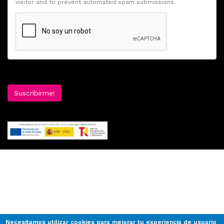
visitor and to prevent automated spam submissions.
Suscribirme!
Necesitamos utilizar cookies para mejorar tu experiencia de usuario