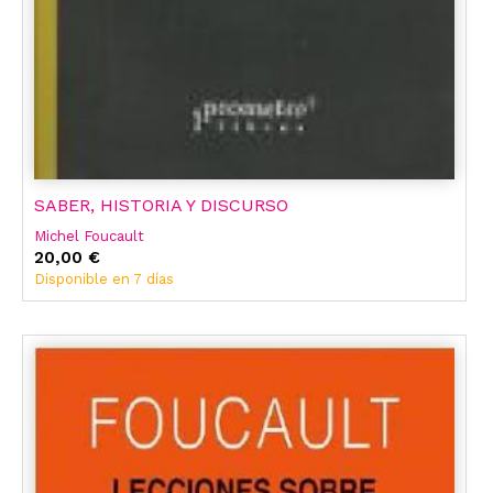
SABER, HISTORIA Y DISCURSO
Michel Foucault
20,00 €
Disponible en 7 días