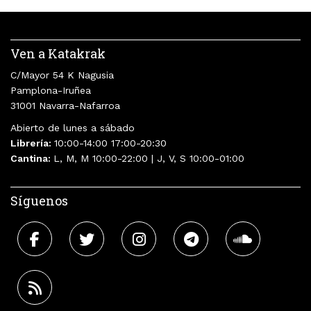
Ven a Katakrak
C/Mayor 54 K Nagusia
Pamplona-Iruñea
31001 Navarra-Nafarroa
Abierto de lunes a sábado
Librería:
10:00-14:00 17:00-20:30
Cantina:
L, M, M 10:00-22:00 | J, V, S 10:00-01:00
Síguenos