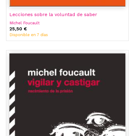
Lecciones sobre la voluntad de saber
Michel Foucault
25,50 €
Disponible en 7 días