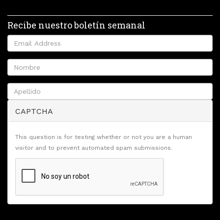
Recibe nuestro boletín semanal
CAPTCHA
This question is for testing whether or not you are a human
visitor and to prevent automated spam submissions.