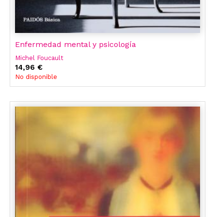
Enfermedad mental y psicología
Michel Foucault
14,96 €
No disponible