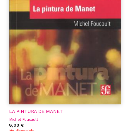
LA PINTURA DE MANET
Michel Foucault
8,00 €
No disponible