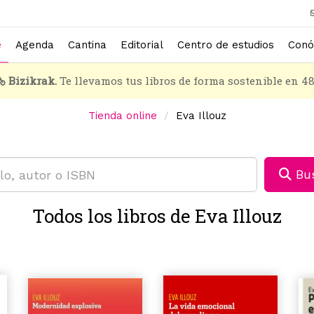
e
Agenda
Cantina
Editorial
Centro de estudios
Conó
Bizikrak.
Te llevamos tus libros de forma sostenible en 4
Tienda online
Eva Illouz
Bus
Todos los libros de Eva Illouz