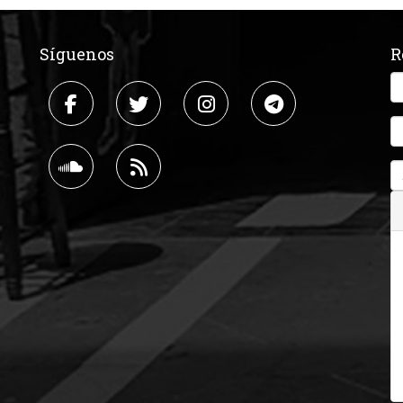
Síguenos
R