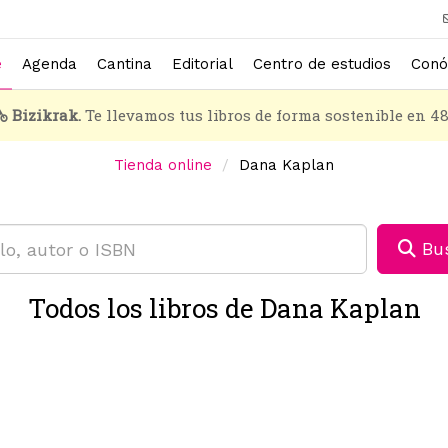
e
Agenda
Cantina
Editorial
Centro de estudios
Conó
Bizikrak.
Te llevamos tus libros de forma sostenible en 4
Tienda online
Dana Kaplan
Bus
Todos los libros de Dana Kaplan