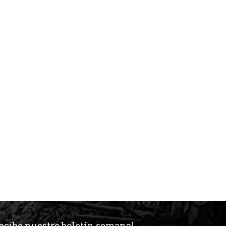
ecibe nuestro boletín semanal