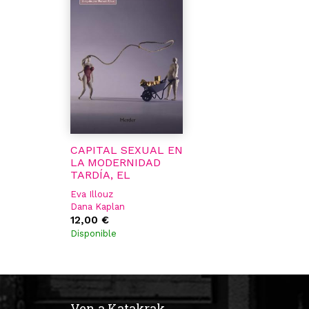
CAPITAL SEXUAL EN
LA MODERNIDAD
TARDÍA, EL
Eva Illouz
Dana Kaplan
12,00 €
Disponible
Ven a Katakrak