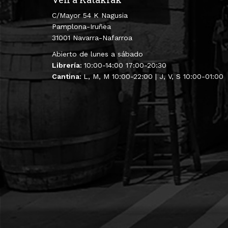
C/Mayor 54 K Nagusia
Pamplona-Iruñea
31001 Navarra-Nafarroa
Abierto de lunes a sábado
Librería:
10:00-14:00 17:00-20:30
Cantina:
L, M, M 10:00-22:00 | J, V, S 10:00-01:00