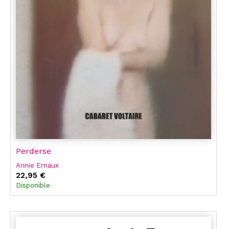
Perderse
Annie Ernaux
22,95 €
Disponible