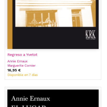
Regreso a Yvetot
Annie Ernaux
Marguerite Cornier
16,95 €
Disponible en 7 días