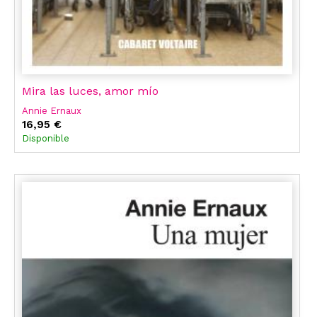
Mira las luces, amor mío
Annie Ernaux
16,95 €
Disponible