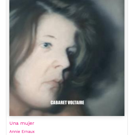
Una mujer
Annie Ernaux