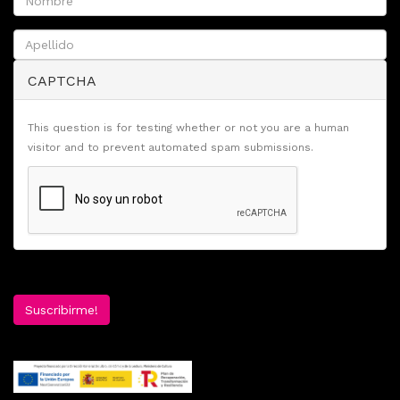
CAPTCHA
This question is for testing whether or not you are a human
visitor and to prevent automated spam submissions.
Suscribirme!