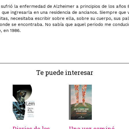
sufrió la enfermedad de Alzheimer a principios de los años 8
ve que ingresarla en una residencia de ancianos. Siempre que 
sitas, necesitaba escribir sobre ella, sobre su cuerpo, sus pa
donde se encontraba. No sabía que aquel periodo me conducir
, en 1986.
Te puede interesar
Diarios de las
Una vez caminé