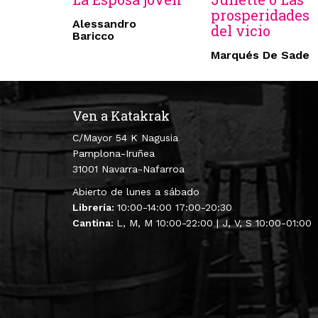
prosperidades
Alessandro
del vicio
Baricco
Marqués De Sade
Ven a Katakrak
C/Mayor 54 K Nagusia
Pamplona-Iruñea
31001 Navarra-Nafarroa
Abierto de lunes a sábado
Librería:
10:00-14:00 17:00-20:30
Cantina:
L, M, M 10:00-22:00 | J, V, S 10:00-01:00