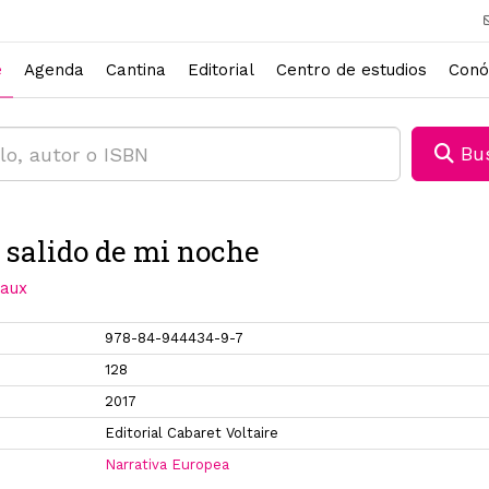
e
Agenda
Cantina
Editorial
Centro de estudios
Conó
Bus
 salido de mi noche
naux
978-84-944434-9-7
128
2017
Editorial Cabaret Voltaire
Narrativa Europea