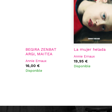
BEGIRA ZENBAT
La mujer helada
ARGI, MAITEA
Annie Ernaux
Annie Ernaux
19,95 €
16,00 €
Disponible
Disponible