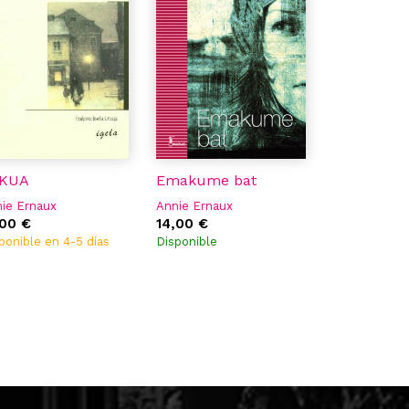
KUA
Emakume bat
ie Ernaux
Annie Ernaux
,00 €
14,00 €
ponible en 4-5 días
Disponible