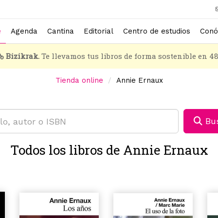
e
Agenda
Cantina
Editorial
Centro de estudios
Conó
Bizikrak.
Te llevamos tus libros de forma sostenible en 4
Tienda online
Annie Ernaux
Bus
Todos los libros de Annie Ernaux