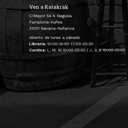
Ven a Katakrak
C/Mayor 54 K Nagusia
Pamplona-Iruñea
31001 Navarra-Nafarroa
Abierto de lunes a sábado
Librería:
10:00-14:00 17:00-20:30
Cantina:
L, M, M 10:00-22:00 | J, V, S 10:00-01:00