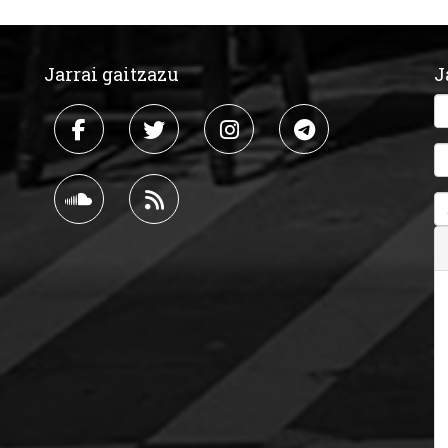
Jarrai gaitzazu
J