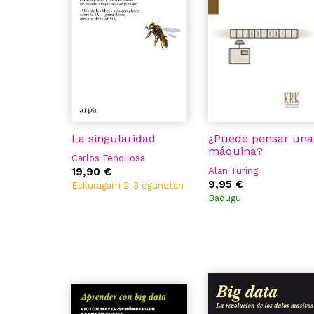
La singularidad
¿Puede pensar una
máquina?
Carlos Fenollosa
19,90 €
Alan Turing
9,95 €
Eskuragarri 2-3 egunetan
Badugu