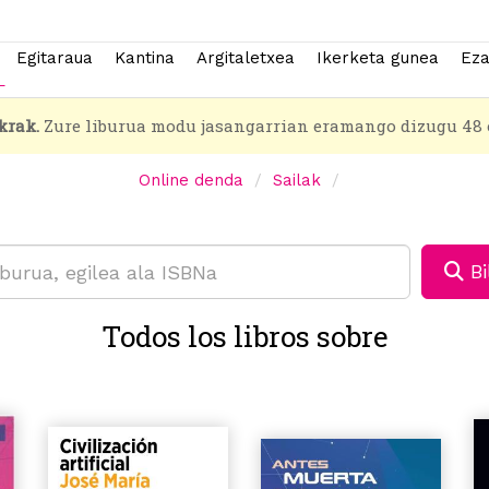
Egitaraua
Kantina
Argitaletxea
Ikerketa gunea
Eza
krak.
Zure liburua modu jasangarrian eramango dizugu 48 
Online denda
Sailak
Bi
Todos los libros sobre