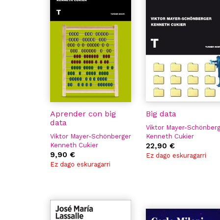
Aprender con big
Big data
data
Viktor Mayer-Schönber
Viktor Mayer-Schönberger
Kenneth Cukier
Kenneth Cukier
22,90 €
9,90 €
Ez dago eskuragarri
Ez dago eskuragarri