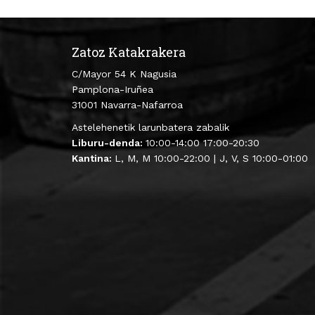
Zatoz Katakrakera
C/Mayor 54 K Nagusia
Pamplona-Iruñea
31001 Navarra-Nafarroa
Astelehenetik larunbatera zabalik
Liburu-denda:
10:00-14:00 17:00-20:30
Kantina:
L, M, M 10:00-22:00 | J, V, S 10:00-01:00