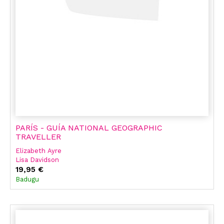
PARÍS - GUÍA NATIONAL GEOGRAPHIC
TRAVELLER
Elizabeth Ayre
Lisa Davidson
Gilles Mingasson
19,95 €
Badugu