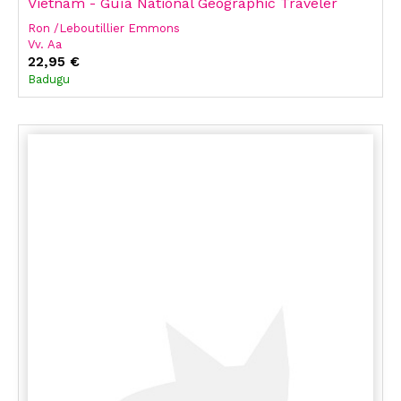
Vietnam - Guía National Geographic Traveler
Ron /Leboutillier Emmons
Vv. Aa
22,95 €
Badugu