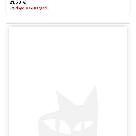
21,50 €
Ez dago eskuragarri