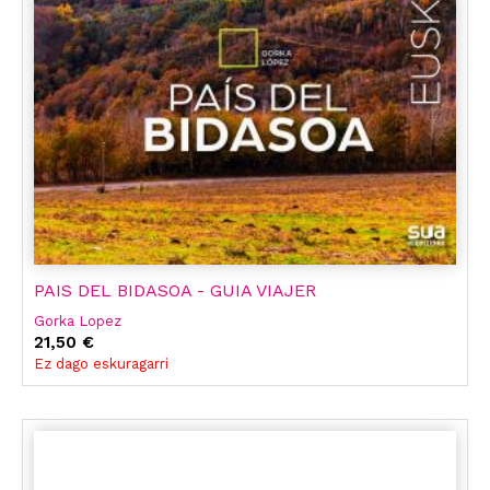
PAIS DEL BIDASOA - GUIA VIAJER
Gorka Lopez
21,50 €
Ez dago eskuragarri