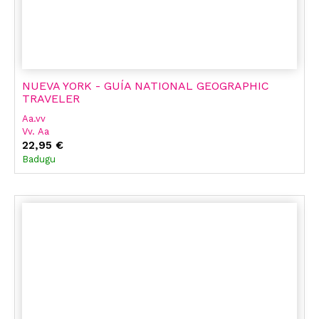
NUEVA YORK - GUÍA NATIONAL GEOGRAPHIC
TRAVELER
Aa.vv
Vv. Aa
22,95 €
Badugu