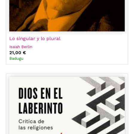
Lo singular y lo plural
Isaiah Berlin
21,00 €
Badugu