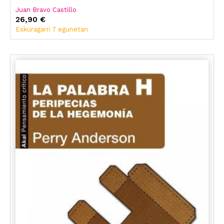
Juan Bravo Castillo
26,90 €
Eskuragarri 7 egunetan