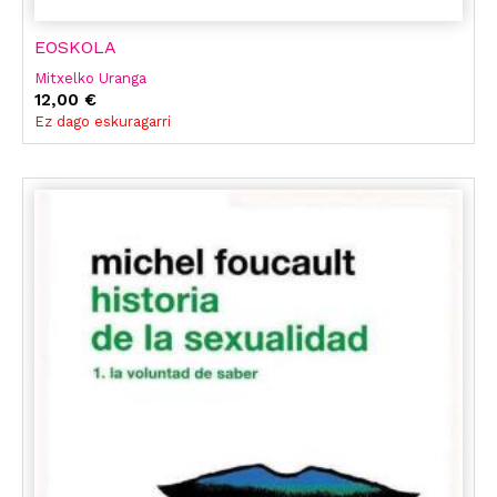
EOSKOLA
Mitxelko Uranga
12,00 €
Ez dago eskuragarri