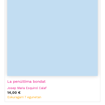
La penúltima bondat
Josep Maria Esquirol Calaf
14,00 €
Eskuragarri 7 egunetan