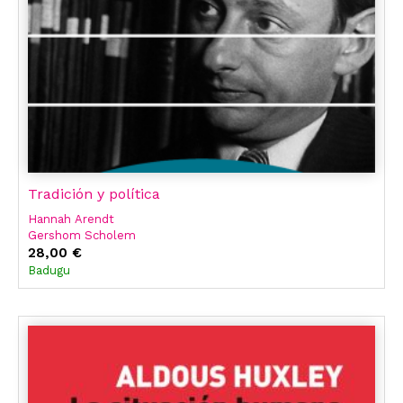
Tradición y política
Hannah Arendt
Gershom Scholem
28,00 €
Badugu