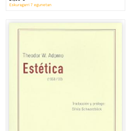
Eskuragarri 7 egunetan