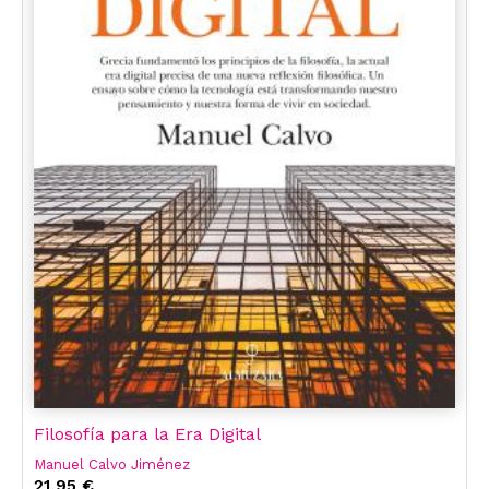
Filosofía para la Era Digital
Manuel Calvo Jiménez
21,95 €