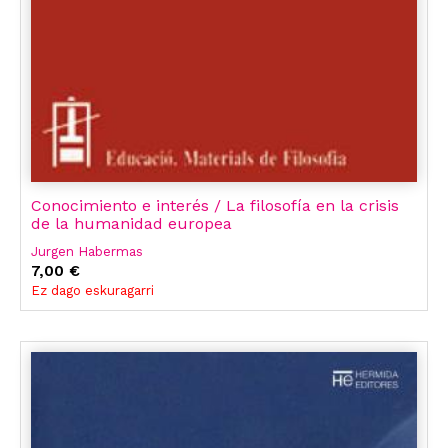
Conocimiento e interés / La filosofía en la crisis
de la humanidad europea
Jurgen Habermas
7,00 €
Ez dago eskuragarri