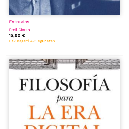
Extravíos
Emil Cioran
15,90 €
Eskuragarri 4-5 egunetan