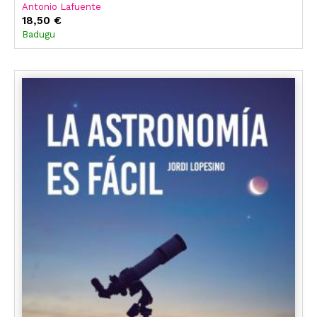
Antonio Lafuente
18,50 €
Badugu