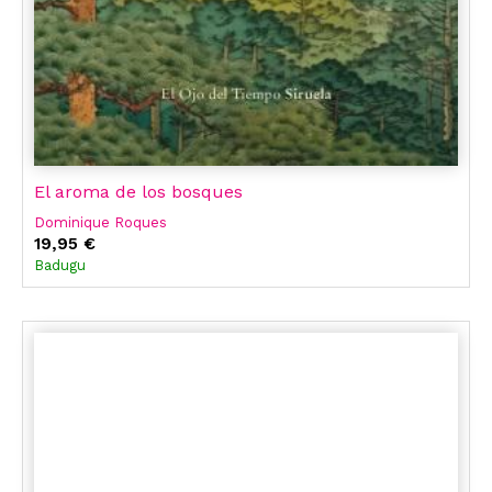
El aroma de los bosques
Dominique Roques
19,95 €
Badugu