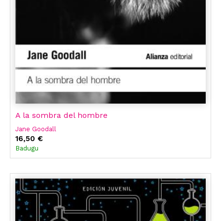
A la sombra del hombre
Jane Goodall
16,50 €
Badugu