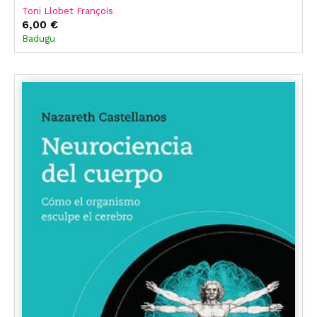
Toni Llobet François
6,00 €
Badugu