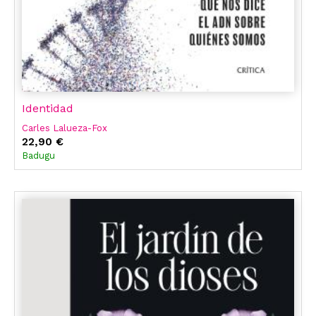
Identidad
Carles Lalueza-Fox
22,90 €
Badugu