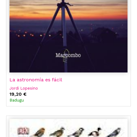
La astronomía es fácil
Jordi Lopesino
19,20 €
Badugu