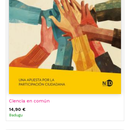
Ciencia en común
14,90 €
Badugu