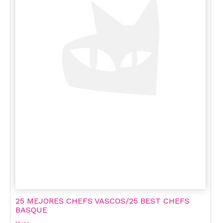
25 MEJORES CHEFS VASCOS/25 BEST CHEFS
BASQUE