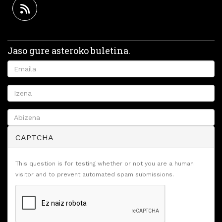
Jaso gure asteroko buletina.
CAPTCHA
This question is for testing whether or not you are a human
visitor and to prevent automated spam submissions.