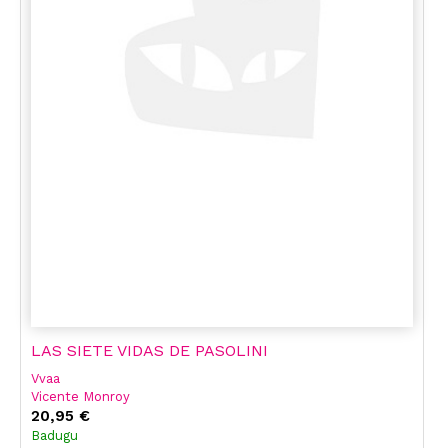
LAS SIETE VIDAS DE PASOLINI
Vvaa
Vicente Monroy
20,95 €
Badugu