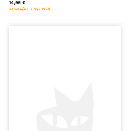
14,95 €
Eskuragarri 7 egunetan