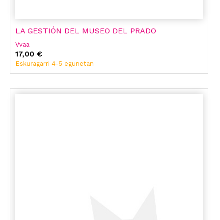
LA GESTIÓN DEL MUSEO DEL PRADO
Vvaa
17,00 €
Eskuragarri 4-5 egunetan