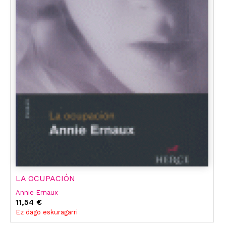
LA OCUPACIÓN
Annie Ernaux
11,54 €
Ez dago eskuragarri