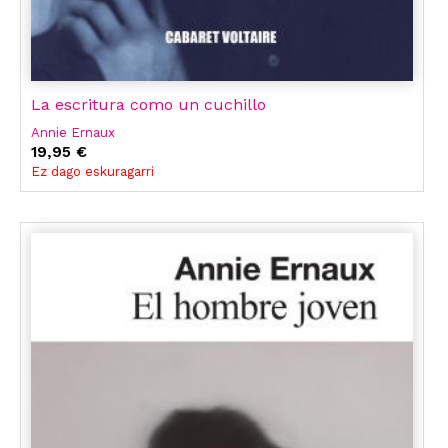
La escritura como un cuchillo
Annie Ernaux
19,95 €
Ez dago eskuragarri