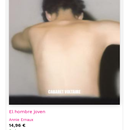
El hombre joven
Annie Ernaux
14,96 €