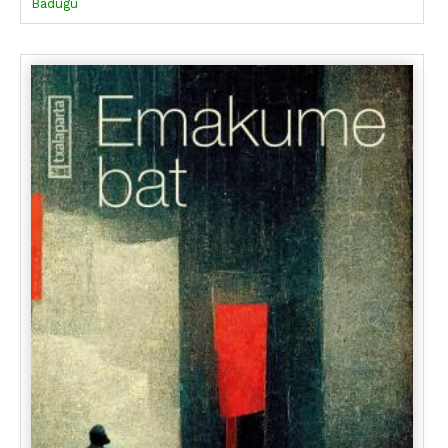
Badugu