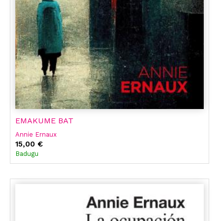
EMAKUME BAT
Annie Ernaux
15,00 €
Badugu