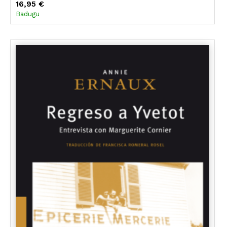
16,95 €
Badugu