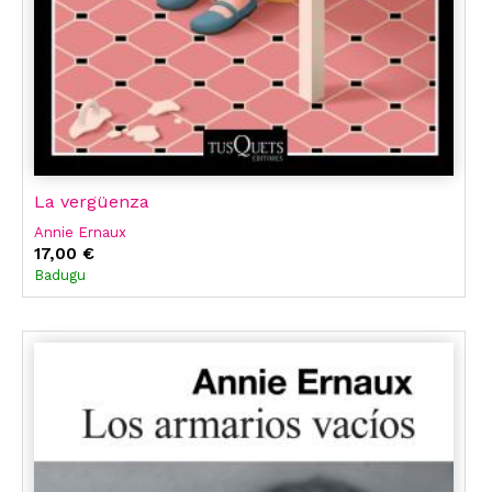
La vergüenza
Annie Ernaux
17,00 €
Badugu