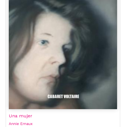
Una mujer
Annie Ernaux