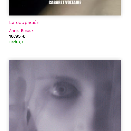
La ocupación
Annie Ernaux
16,95 €
Badugu