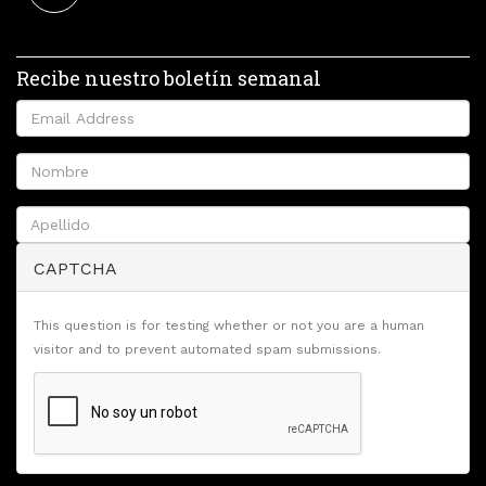
Recibe nuestro boletín semanal
CAPTCHA
This question is for testing whether or not you are a human
visitor and to prevent automated spam submissions.