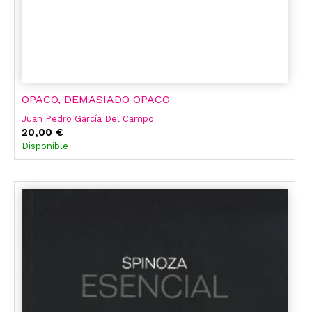
OPACO, DEMASIADO OPACO
Juan Pedro García Del Campo
20,00 €
Disponible