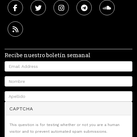
Recibe nuestro boletín semanal
CAPTCHA
This question is for testing whether or not you are a human
visitor and to prevent automated spam submissions.