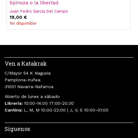
Spinoza o la libertad
Juan Pedro García Del Campo
19,00 €
No disponible
Ven a Katakrak
C/Mayor 54 K Nagusia
Pamplona-Iruñea
31001 Navarra-Nafarroa
Abierto de lunes a sábado
Librería:
10:00-14:00 17:00-20:30
Cantina:
L, M, M 10:00-22:00 | J, V, S 10:00-01:00
Síguenos