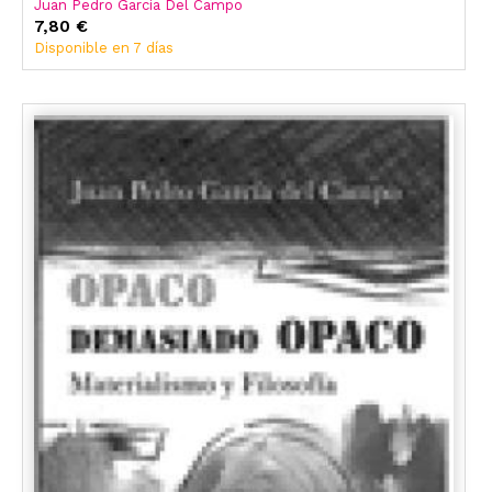
Juan Pedro García Del Campo
7,80 €
Disponible en 7 días