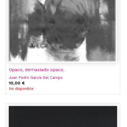
Opaco, demasiado opaco.
Juan Pedro García Del Campo
10,00 €
No disponible