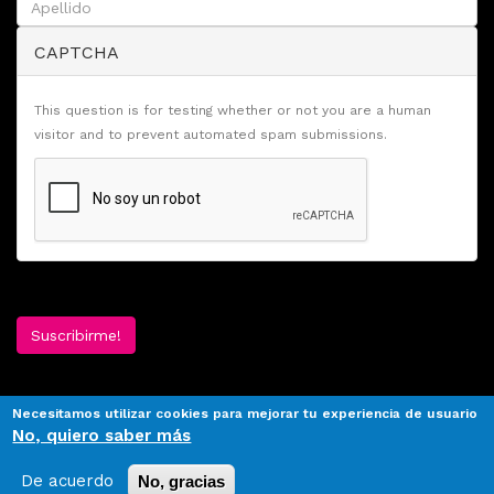
CAPTCHA
This question is for testing whether or not you are a human
visitor and to prevent automated spam submissions.
Suscribirme!
Necesitamos utilizar cookies para mejorar tu experiencia de usuario
No, quiero saber más
De acuerdo
No, gracias