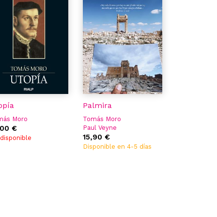
opía
Palmira
más Moro
Tomás Moro
,00 €
Paul Veyne
15,90 €
disponible
Disponible en 4-5 días