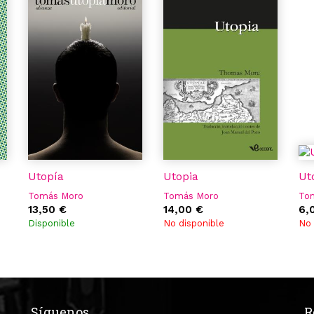
Utopía
Utopia
Ut
Tomás Moro
Tomás Moro
To
13,50 €
14,00 €
6,
Disponible
No disponible
No 
Síguenos
R