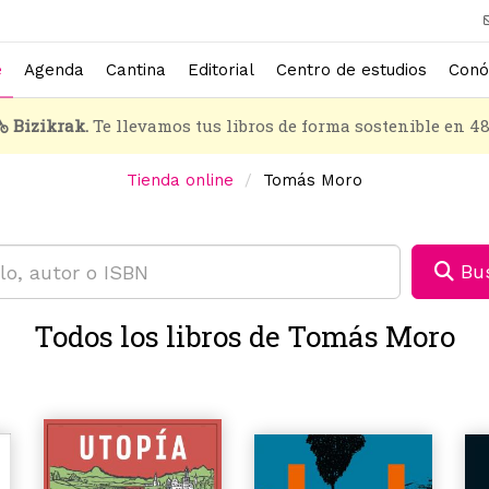
e
Agenda
Cantina
Editorial
Centro de estudios
Conó
Bizikrak.
Te llevamos tus libros de forma sostenible en 4
Tienda online
Tomás Moro
Bus
Todos los libros de Tomás Moro