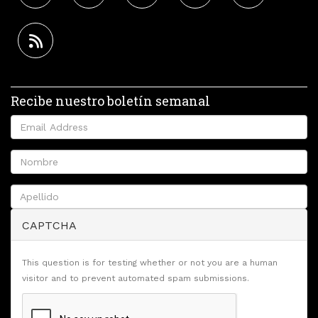
Recibe nuestro boletín semanal
CAPTCHA
This question is for testing whether or not you are a human
visitor and to prevent automated spam submissions.