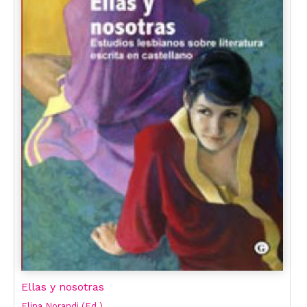
Ellas y nosotras
Elina Norandi (Ed.)