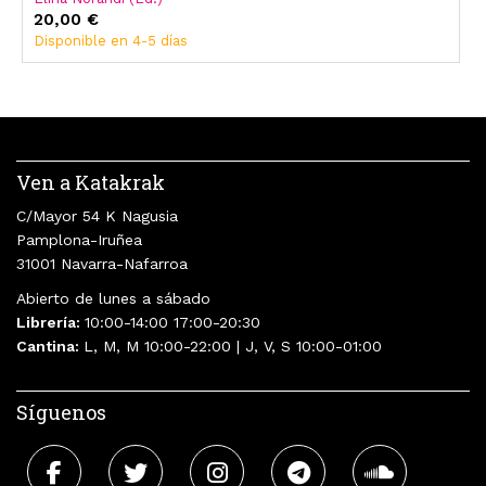
20,00 €
Disponible en 4-5 días
Ven a Katakrak
C/Mayor 54 K Nagusia
Pamplona-Iruñea
31001 Navarra-Nafarroa
Abierto de lunes a sábado
Librería:
10:00-14:00 17:00-20:30
Cantina:
L, M, M 10:00-22:00 | J, V, S 10:00-01:00
Síguenos