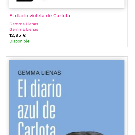
El diario violeta de Carlota
Gemma Lienas
Gemma Lienas
12,95 €
Disponible