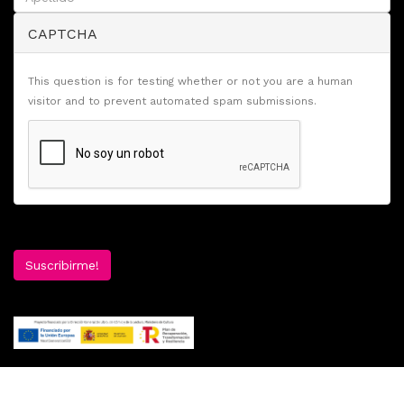
CAPTCHA
This question is for testing whether or not you are a human
visitor and to prevent automated spam submissions.
Suscribirme!