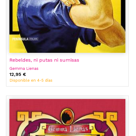
Rebeldes, ni putas ni sumisas
Gemma Lienas
12,95 €
Disponible en 4-5 días