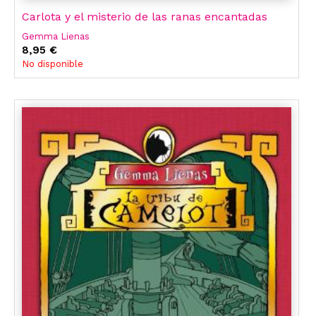
Carlota y el misterio de las ranas encantadas
Gemma Lienas
8,95 €
No disponible