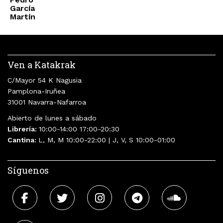
García
Martín
Ven a Katakrak
C/Mayor 54 K Nagusia
Pamplona-Iruñea
31001 Navarra-Nafarroa
Abierto de lunes a sábado
Librería:
10:00-14:00 17:00-20:30
Cantina:
L, M, M 10:00-22:00 | J, V, S 10:00-01:00
Síguenos