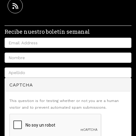
Recibe nuestro boletín semanal
CAPTCHA
This question is for testing whether or not you are a human
visitor and to prevent automated spam submissions.