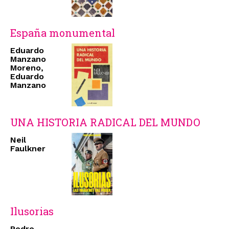
España monumental
Eduardo
Manzano
Moreno,
Eduardo
Manzano
UNA HISTORIA RADICAL DEL MUNDO
Neil
Faulkner
Ilusorias
Pedro