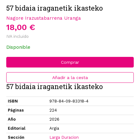
57 bidaia iraganetik ikasteko
Nagore Irazustabarrena Uranga
18,00 €
IVA incluido
Disponible
Comprar
Añadir a la cesta
57 bidaia iraganetik ikasteko
ISBN
978-84-09-83318-4
Páginas
224
Año
2026
Editorial
Argia
Sección
Larga Duracion