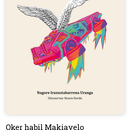
Oker habil Makiavelo