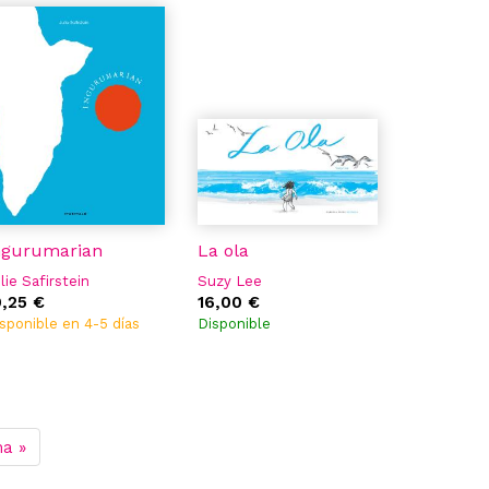
ngurumarian
La ola
lie Safirstein
Suzy Lee
9,25 €
16,00 €
sponible en 4-5 días
Disponible
ma »