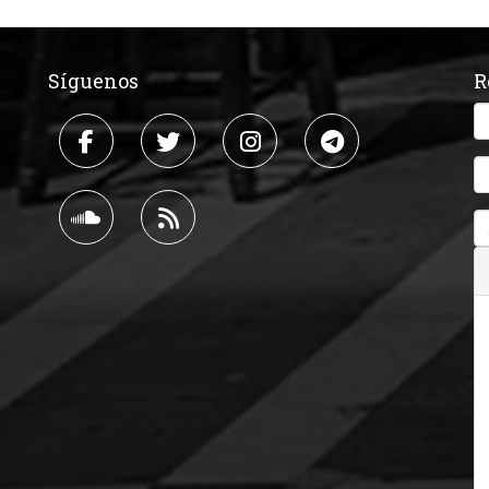
Síguenos
R