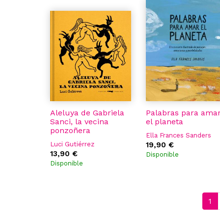
Aleluya de Gabriela
Palabras para ama
Sanci, la vecina
el planeta
ponzoñera
Ella Frances Sanders
Luci Gutiérrez
19,90 €
13,90 €
Disponible
Disponible
1