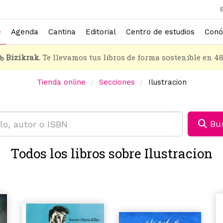
e
Agenda
Cantina
Editorial
Centro de estudios
Conó
Bizikrak.
Te llevamos tus libros de forma sostenible en 4
Tienda online
Secciones
Ilustracion
Bus
Todos los libros sobre Ilustracion