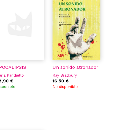
POCALIPSIS
Un sonido atronador
ria Pandiello
Ray Bradbury
8,90 €
16,50 €
sponible
No disponible