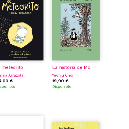
l meteorito
La historia de Mo
aia Arrazola
Yeonju Choi
5,00 €
19,90 €
sponible
Disponible